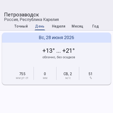
Петрозаводск
Россия, Республика Карелия
Точный
День
Неделя
Месяц
Год
Вс, 28 июня 2026
+13° ... +21°
облачно, без осадков
755
0
СВ
,
2
51
мм рт
.ст.
мм
м/с
%