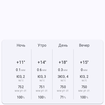
Ночь
Утро
День
Вечер
+11°
+14°
+18°
+15°
0.1
0.6
0.3
0
мм
мм
мм
мм
ЮЗ
,
2
ЮЗ
,
3
ЗЮЗ
,
4
ЮЗ
,
2
м/с
м/с
м/с
м/с
752
751
750
750
мм рт
.ст.
мм рт
.ст.
мм рт
.ст.
мм рт
.ст.
100
100
71
100
%
%
%
%