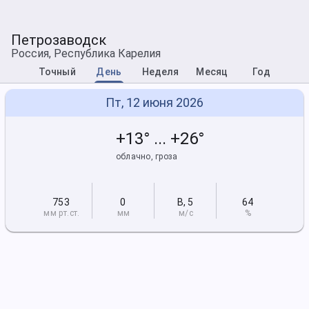
Петрозаводск
Россия, Республика Карелия
Точный
День
Неделя
Месяц
Год
Пт, 12 июня 2026
+13° ... +26°
облачно, гроза
753
0
В
,
5
64
мм рт
.ст.
мм
м/с
%