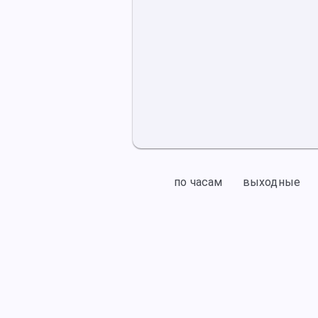
по часам
выходные