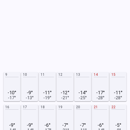
9
10
11
12
13
14
15
-10°
-9°
-11°
-12°
-14°
-17°
-11°
-17°
-13°
-19°
-21°
-25°
-28°
-28°
16
17
18
19
20
21
22
-9°
-9°
-6°
-7°
-7°
-6°
-5°