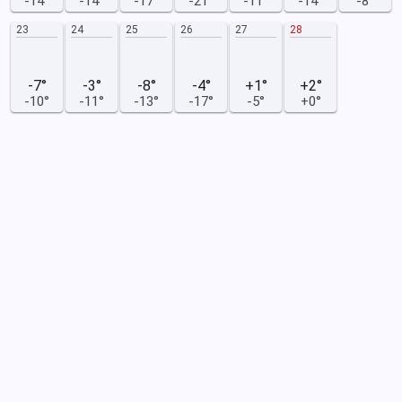
-14°
-14°
-17°
-21°
-11°
-14°
-8°
23
24
25
26
27
28
-7°
-3°
-8°
-4°
+1°
+2°
-10°
-11°
-13°
-17°
-5°
+0°