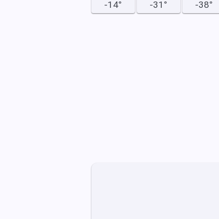
-14°
-31°
-38°