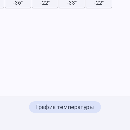
-36°
-22°
-33°
-22°
График температуры