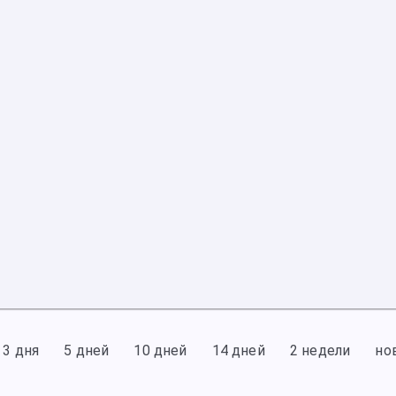
3 дня
5 дней
10 дней
14 дней
2 недели
но