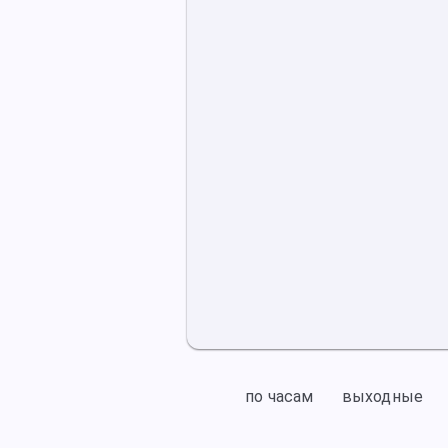
по часам
выходные