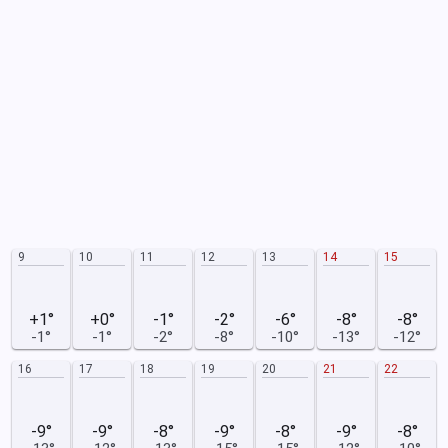
9
10
11
12
13
14
15
+1°
+0°
-1°
-2°
-6°
-8°
-8°
-1°
-1°
-2°
-8°
-10°
-13°
-12°
16
17
18
19
20
21
22
-9°
-9°
-8°
-9°
-8°
-9°
-8°