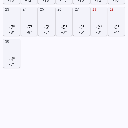
-13°
-12°
-13°
-15°
-15°
-12°
-10°
23
24
25
26
27
28
29
-7°
-7°
-5°
-5°
-3°
-2°
-3°
-8°
-8°
-7°
-7°
-5°
-3°
-4°
30
-4°
-7°