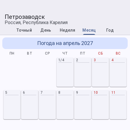
Петрозаводск
Россия, Республика Карелия
Точный
День
Неделя
Месяц
Год
Погода на апрель 2027
ПН
ВТ
СР
ЧТ
ПТ
СБ
ВС
1/4
2
3
4
5
6
7
8
9
10
11