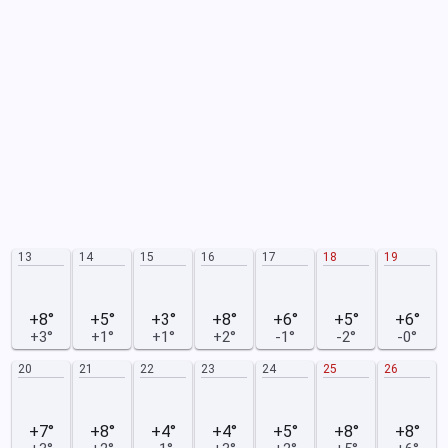
13
14
15
16
17
18
19
+8°
+5°
+3°
+8°
+6°
+5°
+6°
+3°
+1°
+1°
+2°
-1°
-2°
-0°
20
21
22
23
24
25
26
+7°
+8°
+4°
+4°
+5°
+8°
+8°