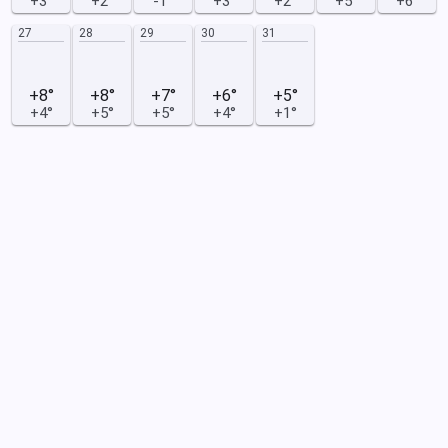
+3°
+2°
-1°
+3°
+2°
+5°
+6°
27
28
29
30
31
+8°
+8°
+7°
+6°
+5°
+4°
+5°
+5°
+4°
+1°