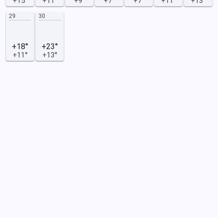
+15°
+11°
+9°
+7°
+7°
+11°
+13°
29
30
+18°
+23°
+11°
+13°