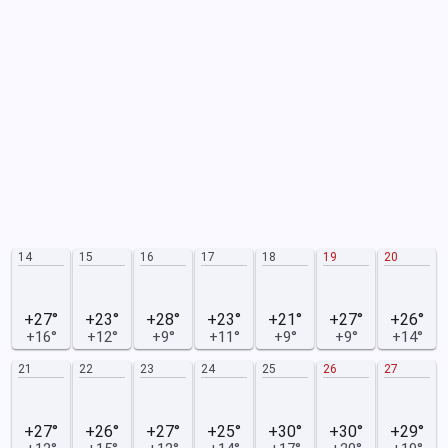
14
15
16
17
18
19
20
+27°
+23°
+28°
+23°
+21°
+27°
+26°
+16°
+12°
+9°
+11°
+9°
+9°
+14°
21
22
23
24
25
26
27
+27°
+26°
+27°
+25°
+30°
+30°
+29°