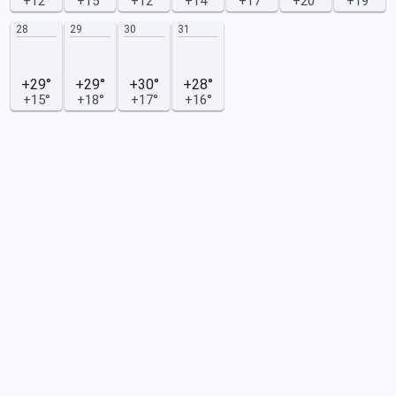
+12°
+15°
+12°
+14°
+17°
+20°
+19°
28
29
30
31
+29°
+29°
+30°
+28°
+15°
+18°
+17°
+16°