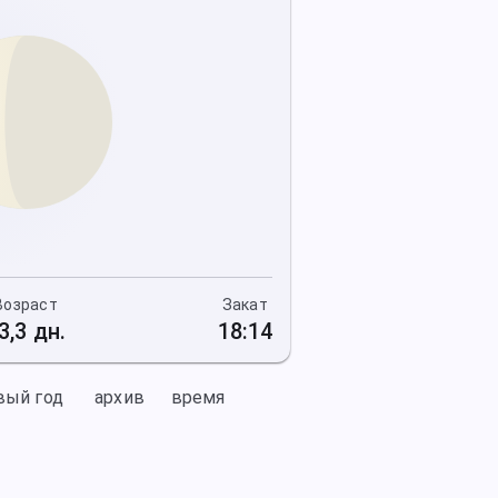
Возраст
Закат
3,3 дн.
18:14
вый год
архив
время