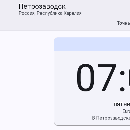
Петрозаводск
Россия, Республика Карелия
Точн
07
пятниц
Eu
В Петрозаводске 